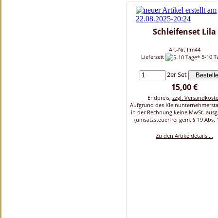
Schleifenset Lila
Art-Nr. lim44
Lieferzeit
5-10 T
2er Set
15,00 €
Endpreis,
zzgl. Versandkost
Aufgrund des Kleinunternehmersta
in der Rechnung keine MwSt. aus
(umsatzsteuerfrei gem. § 19 Abs. 
Zu den Artikeldetails ...