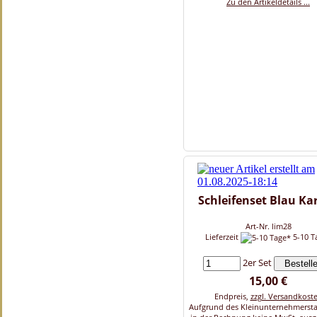
Zu den Artikeldetails ...
Schleifenset Blau Kar
Art-Nr. lim28
Lieferzeit
5-10 T
2er Set
15,00 €
Endpreis,
zzgl. Versandkost
Aufgrund des Kleinunternehmersta