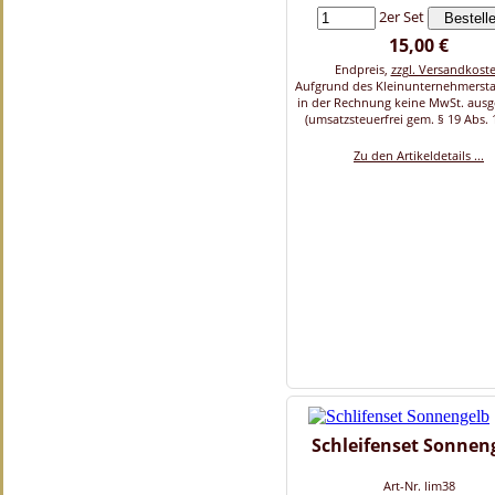
2er Set
15,00 €
Endpreis,
zzgl. Versandkost
Aufgrund des Kleinunternehmersta
in der Rechnung keine MwSt. aus
(umsatzsteuerfrei gem. § 19 Abs. 
Zu den Artikeldetails ...
Schleifenset Sonnen
Art-Nr. lim38