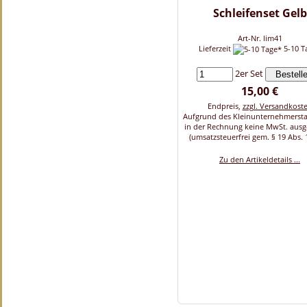
Schleifenset Gelb
Art-Nr. lim41
Lieferzeit
5-10 T
2er Set
15,00 €
Endpreis,
zzgl. Versandkost
Aufgrund des Kleinunternehmersta
in der Rechnung keine MwSt. aus
(umsatzsteuerfrei gem. § 19 Abs. 
Zu den Artikeldetails ...