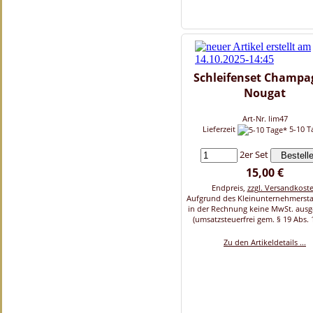
Schleifenset Champa
Nougat
Art-Nr. lim47
Lieferzeit
5-10 T
2er Set
15,00 €
Endpreis,
zzgl. Versandkost
Aufgrund des Kleinunternehmersta
in der Rechnung keine MwSt. aus
(umsatzsteuerfrei gem. § 19 Abs. 
Zu den Artikeldetails ...