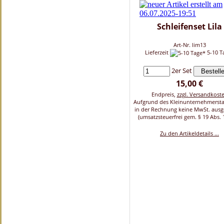
Schleifenset Lila
Art-Nr. lim13
Lieferzeit
5-10 T
2er Set
15,00 €
Endpreis,
zzgl. Versandkost
Aufgrund des Kleinunternehmersta
in der Rechnung keine MwSt. aus
(umsatzsteuerfrei gem. § 19 Abs. 
Zu den Artikeldetails ...