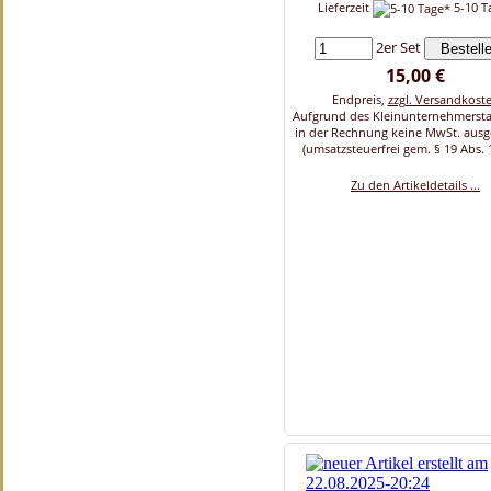
Lieferzeit
5-10 T
2er Set
15,00 €
Endpreis,
zzgl. Versandkost
Aufgrund des Kleinunternehmersta
in der Rechnung keine MwSt. aus
(umsatzsteuerfrei gem. § 19 Abs. 
Zu den Artikeldetails ...