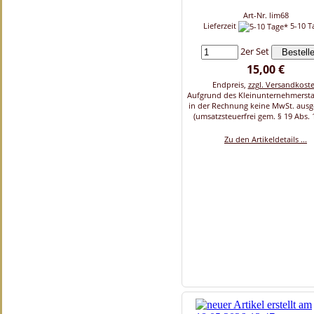
Art-Nr. lim68
Lieferzeit
5-10 T
2er Set
15,00 €
Endpreis,
zzgl. Versandkost
Aufgrund des Kleinunternehmersta
in der Rechnung keine MwSt. aus
(umsatzsteuerfrei gem. § 19 Abs. 
Zu den Artikeldetails ...