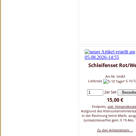
Schleifenset Rot/W
Art-Nr. lim83
Lieferzeit
5-10 T
2er Set
15,00 €
Endpreis,
zzgl. Versandkost
Aufgrund des Kleinunternehmersta
in der Rechnung keine MwSt. aus
(umsatzsteuerfrei gem. § 19 Abs. 
Zu den Artikeldetails ...