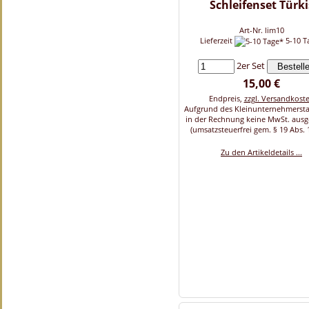
Schleifenset Türki
Art-Nr. lim10
Lieferzeit
5-10 T
2er Set
15,00 €
Endpreis,
zzgl. Versandkost
Aufgrund des Kleinunternehmersta
in der Rechnung keine MwSt. aus
(umsatzsteuerfrei gem. § 19 Abs. 
Zu den Artikeldetails ...