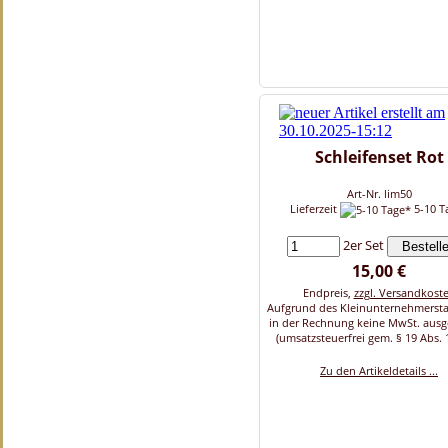
Schleifenset Rot
Art-Nr. lim50
Lieferzeit
5-10 T
2er Set
15,00 €
Endpreis,
zzgl. Versandkost
Aufgrund des Kleinunternehmersta
in der Rechnung keine MwSt. aus
(umsatzsteuerfrei gem. § 19 Abs. 
Zu den Artikeldetails ...