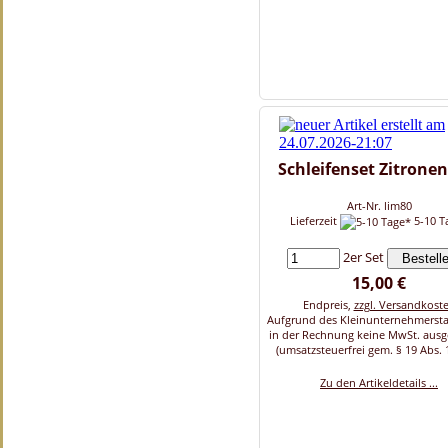
Schleifenset Zitrone
Art-Nr. lim80
Lieferzeit
5-10 T
2er Set
15,00 €
Endpreis,
zzgl. Versandkost
Aufgrund des Kleinunternehmersta
in der Rechnung keine MwSt. aus
(umsatzsteuerfrei gem. § 19 Abs. 
Zu den Artikeldetails ...