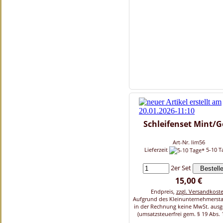
Schleifenset Mint/G
Art-Nr. lim56
Lieferzeit
5-10 T
2er Set
15,00 €
Endpreis,
zzgl. Versandkost
Aufgrund des Kleinunternehmersta
in der Rechnung keine MwSt. aus
(umsatzsteuerfrei gem. § 19 Abs. 