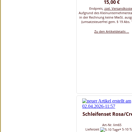
15,00 €
Endpreis,
zzgl. Versandkost
Aufgrund des Kleinunternehmersta
in der Rechnung keine MwSt. aus
(umsatzsteuerfrei gem. § 19 Abs. 
Zu den Artikeldetails ...
Schleifenset Rosa/C
Art-Nr. lim65
Lieferzeit
5-10 T