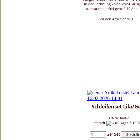
in der Rechnung keine MwSt. aus
(umsatzsteuerfrei gem. § 19 Abs. 
Zu den Artikeldetails ...
Schleifenset Lila/G
Art-Nr. lim62
Lieferzeit
5-10 T
2er Set