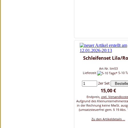
Schleifenset Lila/R
Art-Nr. lim53
Lieferzeit
5-10 T
2er Set
15,00 €
Endpreis,
zzgl. Versandkost
Aufgrund des Kleinunternehmersta
in der Rechnung keine MwSt. aus
(umsatzsteuerfrei gem. § 19 Abs. 
Zu den Artikeldetails ...