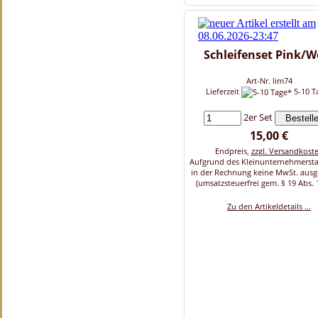
Schleifenset Pink/W
Art-Nr. lim74
Lieferzeit
5-10 T
2er Set
15,00 €
Endpreis,
zzgl. Versandkost
Aufgrund des Kleinunternehmersta
in der Rechnung keine MwSt. aus
(umsatzsteuerfrei gem. § 19 Abs. 
Zu den Artikeldetails ...