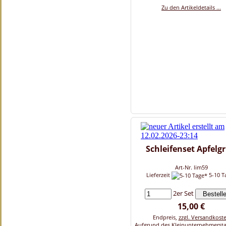
Zu den Artikeldetails ...
Schleifenset Apfelg
Art-Nr. lim59
Lieferzeit
5-10 T
2er Set
15,00 €
Endpreis,
zzgl. Versandkost
Aufgrund des Kleinunternehmersta