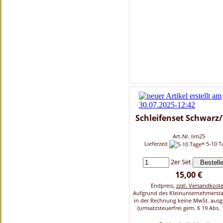
Schleifenset Schwarz
Art-Nr. lim25
Lieferzeit
5-10 T
2er Set
15,00 €
Endpreis,
zzgl. Versandkost
Aufgrund des Kleinunternehmersta
in der Rechnung keine MwSt. aus
(umsatzsteuerfrei gem. § 19 Abs. 