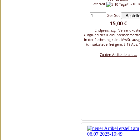
Lieferzeit
5-10 T
2er Set
15,00 €
Endpreis,
zzgl. Versandkost
Aufgrund des Kleinunternehmersta
in der Rechnung keine MwSt. aus
(umsatzsteuerfrei gem. § 19 Abs. 
Zu den Artikeldetails ...