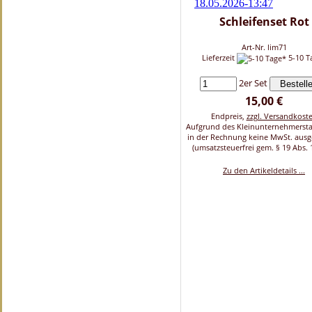
Schleifenset Rot
Art-Nr. lim71
Lieferzeit
5-10 T
2er Set
15,00 €
Endpreis,
zzgl. Versandkost
Aufgrund des Kleinunternehmersta
in der Rechnung keine MwSt. aus
(umsatzsteuerfrei gem. § 19 Abs. 
Zu den Artikeldetails ...