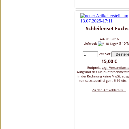
Schleifenset Fuchs
Art-Nr. lim16
Lieferzeit
5-10 T
2er Set
15,00 €
Endpreis,
zzgl. Versandkost
Aufgrund des Kleinunternehmersta
in der Rechnung keine MwSt. aus
(umsatzsteuerfrei gem. § 19 Abs. 
Zu den Artikeldetails ...