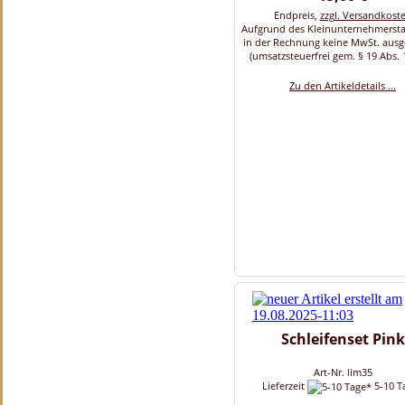
Endpreis,
zzgl. Versandkost
Aufgrund des Kleinunternehmersta
in der Rechnung keine MwSt. aus
(umsatzsteuerfrei gem. § 19 Abs. 
Zu den Artikeldetails ...
Schleifenset Pink
Art-Nr. lim35
Lieferzeit
5-10 T