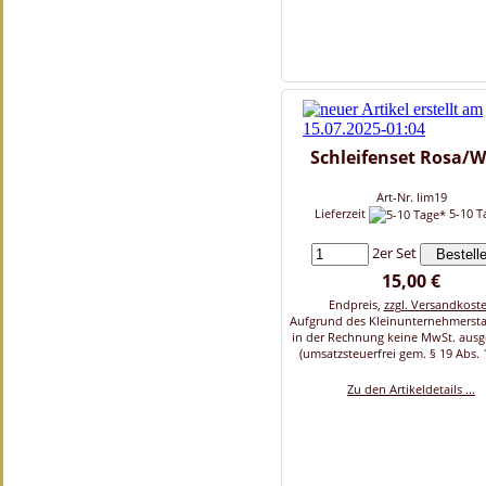
Schleifenset Rosa/W
Art-Nr. lim19
Lieferzeit
5-10 T
2er Set
15,00 €
Endpreis,
zzgl. Versandkost
Aufgrund des Kleinunternehmersta
in der Rechnung keine MwSt. aus
(umsatzsteuerfrei gem. § 19 Abs. 
Zu den Artikeldetails ...