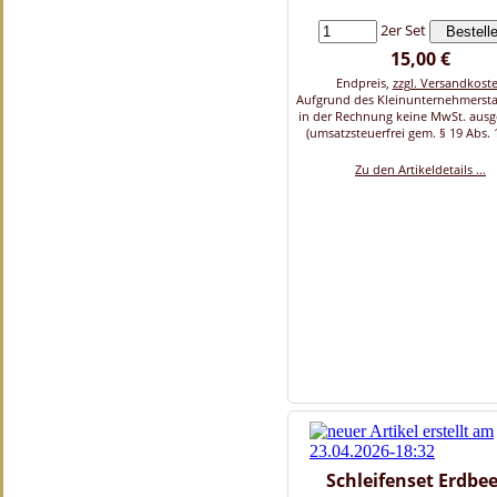
2er Set
15,00 €
Endpreis,
zzgl. Versandkost
Aufgrund des Kleinunternehmersta
in der Rechnung keine MwSt. aus
(umsatzsteuerfrei gem. § 19 Abs. 
Zu den Artikeldetails ...
Schleifenset Erdbe