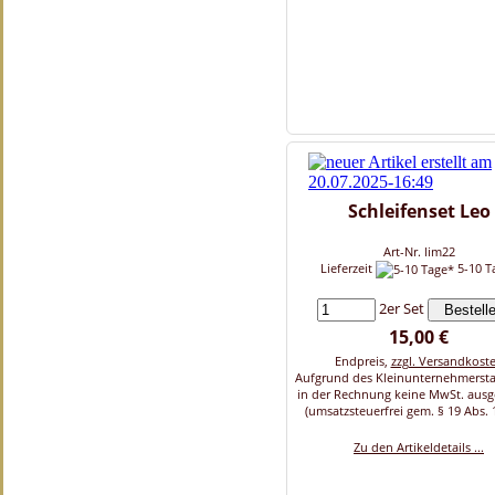
Schleifenset Leo
Art-Nr. lim22
Lieferzeit
5-10 T
2er Set
15,00 €
Endpreis,
zzgl. Versandkost
Aufgrund des Kleinunternehmersta
in der Rechnung keine MwSt. aus
(umsatzsteuerfrei gem. § 19 Abs. 
Zu den Artikeldetails ...