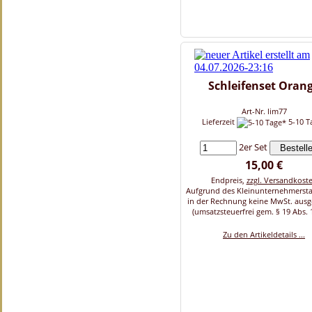
Schleifenset Oran
Art-Nr. lim77
Lieferzeit
5-10 T
2er Set
15,00 €
Endpreis,
zzgl. Versandkost
Aufgrund des Kleinunternehmersta
in der Rechnung keine MwSt. aus
(umsatzsteuerfrei gem. § 19 Abs. 
Zu den Artikeldetails ...