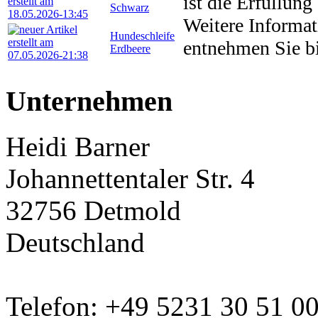
ist die Erfüllung
Schwarz
Weitere Informa
Hundeschleife
entnehmen Sie bi
Erdbeere
Unternehmen
Heidi Barner
Johannettentaler Str. 4
32756 Detmold
Deutschland
Telefon: +49 5231 30 51 0