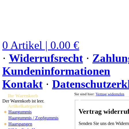
0 Artikel | 0.00 €
·
Widerrufsrecht
·
Zahlun
Kundeninformationen
Kontakt
·
Datenschutzerk
Sie sind hier:
Vertrag widerrufen
Ihr Warenkorb
Der Warenkorb ist leer.
Artikelkategorien
Vertrag widerru
●
Haargummis
Haargummis / Zopfgummis
●
Senden Sie uns den Widerruf
Haarspangen