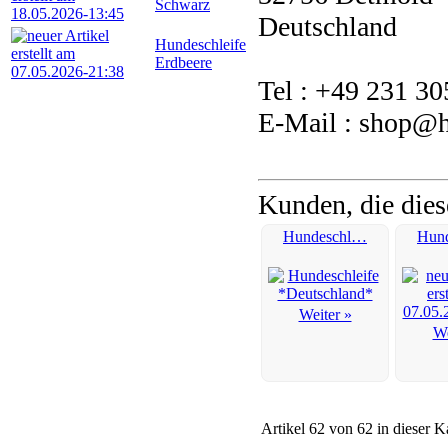
Schwarz
Deutschland
Hundeschleife
Erdbeere
Tel : +49 231 3
E-Mail : shop@he
Kunden, die dies
Hundeschl…
Hun
Weiter »
We
Artikel 62 von 62 in dieser K