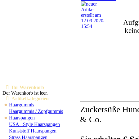
Aufgr
kein
Ihr Warenkorb
Der Warenkorb ist leer.
Artikelkategorien
●
Haargummis
Zuckersüße Hunde
Haargummis / Zopfgummis
●
& Co.
Haarspangen
USA - Style Haarspangen
Kunststoff Haarspangen
Strass Haarspangen