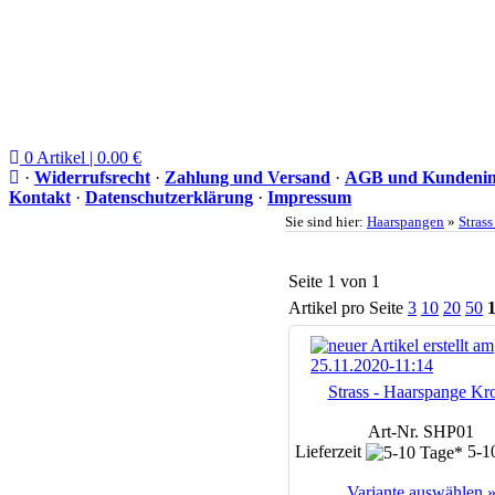
0 Artikel | 0.00 €
·
Widerrufsrecht
·
Zahlung und Versand
·
AGB und Kundenin
Kontakt
·
Datenschutzerklärung
·
Impressum
Sie sind hier:
Haarspangen
»
Stras
Seite 1 von 1
Artikel pro Seite
3
10
20
50
Strass - Haarspange Kr
Art-Nr. SHP01
Lieferzeit
5-1
Variante auswählen 