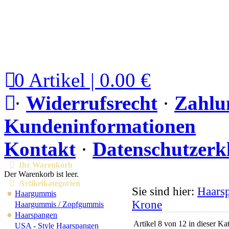
0 Artikel | 0.00 €
·
Widerrufsrecht
·
Zahlu
Kundeninformationen
Kontakt
·
Datenschutzerk
Ihr Warenkorb
Der Warenkorb ist leer.
Artikelkategorien
Sie sind hier:
Haars
●
Haargummis
Krone
Haargummis / Zopfgummis
●
Haarspangen
Artikel 8 von 12 in dieser Ka
USA - Style Haarspangen