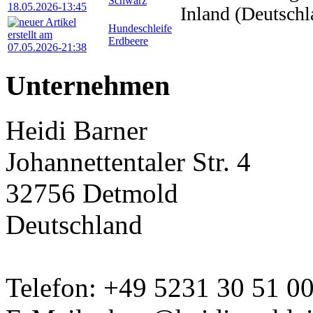
Schwarz
Inland (Deutschl
Hundeschleife
Erdbeere
Unternehmen
Heidi Barner
Johannettentaler Str. 4
32756 Detmold
Deutschland
Telefon: +49 5231 30 51 0