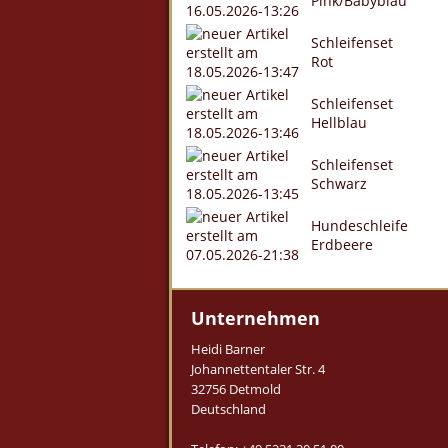
Pink/Babyblau
Schleifenset
Rot
Schleifenset
Hellblau
Schleifenset
Schwarz
Hundeschleife
Erdbeere
Unternehmen
Heidi Barner
Johannettentaler Str. 4
32756 Detmold
Deutschland