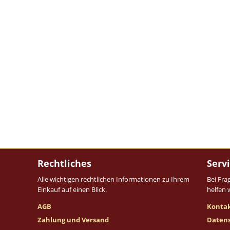
Rechtliches
Serv
Alle wichtigen rechtlichen Informationen zu Ihrem
Bei Fra
Einkauf auf einen Blick.
helfen 
AGB
Konta
Zahlung und Versand
Daten