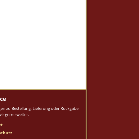
ice
gen zu Bestellung, Lieferung oder Rückgabe
wir gerne weiter.
kt
schutz