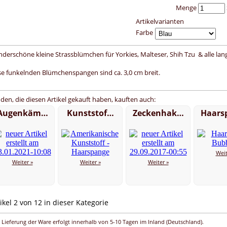
Menge
Artikelvarianten
Farbe
derschöne kleine Strassblümchen für Yorkies, Malteser, Shih Tzu & alle lang
se funkelnden Blümchenspangen sind ca. 3,0 cm breit.
den, die diesen Artikel gekauft haben, kauften auch:
Augenkäm…
Kunststof…
Zeckenhak…
Haars
Weit
Weiter »
Weiter »
Weiter »
ikel 2 von 12 in dieser Kategorie
 Lieferung der Ware erfolgt innerhalb von 5-10 Tagen im Inland (Deutschland).