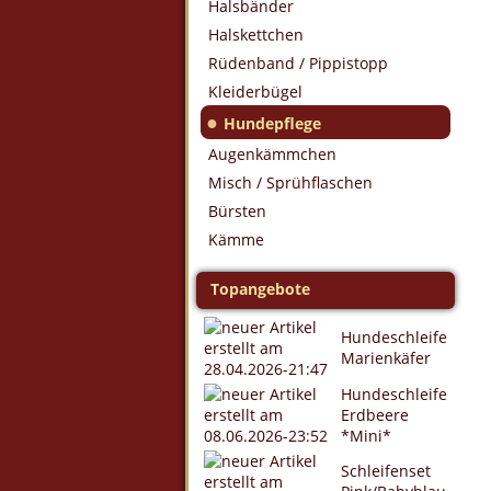
Halsbänder
Halskettchen
Rüdenband / Pippistopp
Kleiderbügel
●
Hundepflege
Augenkämmchen
Misch / Sprühflaschen
Bürsten
Kämme
Topangebote
Hundeschleife
Marienkäfer
Hundeschleife
Erdbeere
*Mini*
Schleifenset