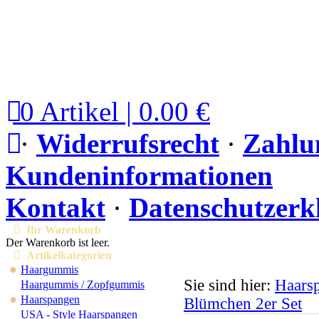
0 Artikel | 0.00 €
·
Widerrufsrecht
·
Zahlu
Kundeninformationen
Kontakt
·
Datenschutzerk
Ihr Warenkorb
Der Warenkorb ist leer.
Artikelkategorien
●
Haargummis
Sie sind hier:
Haars
Haargummis / Zopfgummis
●
Haarspangen
Blümchen 2er Set
USA - Style Haarspangen