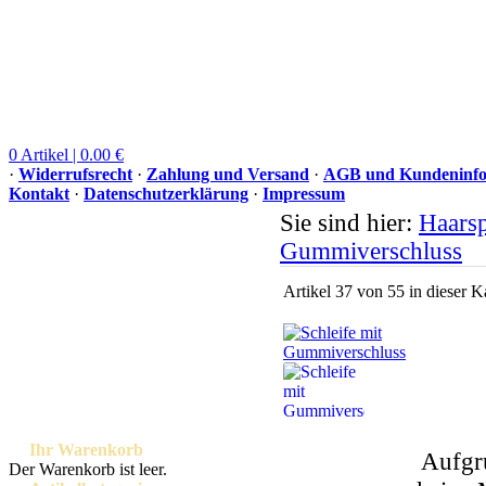
0 Artikel | 0.00 €
·
Widerrufsrecht
·
Zahlung und Versand
·
AGB und Kundeninfo
Kontakt
·
Datenschutzerklärung
·
Impressum
Sie sind hier:
Haars
Gummiverschluss
Artikel 37 von 55 in dieser K
Ihr Warenkorb
Aufgr
Der Warenkorb ist leer.