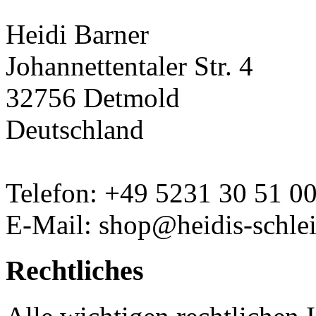
Heidi Barner
Johannettentaler Str. 4
32756 Detmold
Deutschland
Telefon: +49 5231 30 51 0
E-Mail: shop@heidis-schlei
Rechtliches