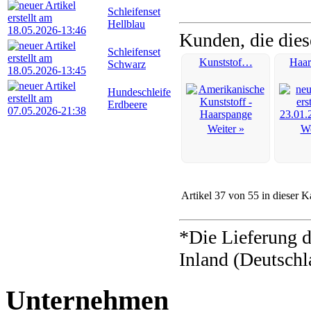
Schleifenset
Hellblau
Kunden, die dies
Schleifenset
Kunststof…
Haa
Schwarz
Hundeschleife
Erdbeere
Weiter »
We
Artikel 37 von 55 in dieser K
*Die Lieferung d
Inland (Deutschl
Unternehmen