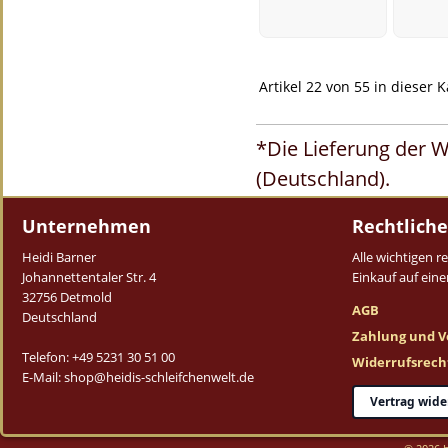
Artikel 22 von 55 in dieser 
*Die Lieferung der W
(Deutschland).
Unternehmen
Rechtliche
Heidi Barner
Alle wichtigen 
Johannettentaler Str. 4
Einkauf auf einen
32756 Detmold
AGB
Deutschland
Zahlung und V
Telefon: +49 5231 30 51 00
Widerrufsrech
E-Mail: shop@heidis-schleifchenwelt.de
Vertrag wide