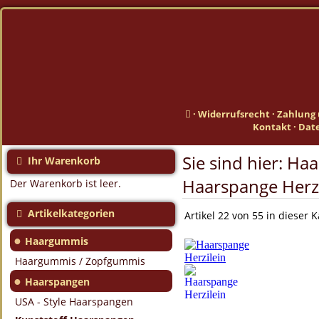
·
Widerrufsrecht
·
Zahlung 
Kontakt
·
Dat
Sie sind hier:
Haa
Ihr Warenkorb
Haarspange Herzi
Der Warenkorb ist leer.
Artikelkategorien
Artikel 22 von 55 in dieser 
●
Haargummis
Haargummis / Zopfgummis
●
Haarspangen
USA - Style Haarspangen