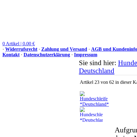
0 Artikel | 0.00 €
·
Widerrufsrecht
·
Zahlung und Versand
·
AGB und Kundeninfo
Kontakt
·
Datenschutzerklärung
·
Impressum
Sie sind hier:
Hunde
Deutschland
Artikel 23 von 62 in dieser K
Aufgrun