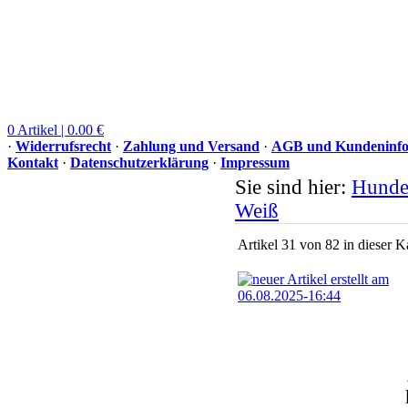
0 Artikel | 0.00 €
·
Widerrufsrecht
·
Zahlung und Versand
·
AGB und Kundeninfo
Kontakt
·
Datenschutzerklärung
·
Impressum
Sie sind hier:
Hunde
Weiß
Artikel 31 von 82 in dieser K