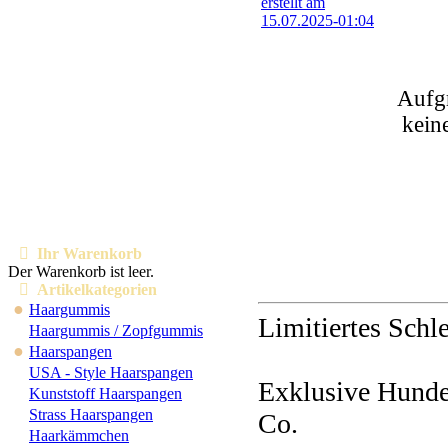
Aufgr
kein
Ihr Warenkorb
Der Warenkorb ist leer.
Artikelkategorien
●
Haargummis
Limitiertes Schle
Haargummis / Zopfgummis
●
Haarspangen
USA - Style Haarspangen
Exklusive Hundes
Kunststoff Haarspangen
Strass Haarspangen
Co.
Haarkämmchen