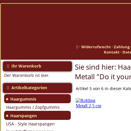
·
Widerrufsrecht
·
Zahlung 
Kontakt
·
Dat
Sie sind hier:
Haa
Ihr Warenkorb
Metall "Do it your
Der Warenkorb ist leer.
Artikelkategorien
Artikel 5 von 6 in dieser Kat
●
Haargummis
Haargummis / Zopfgummis
●
Haarspangen
USA - Style Haarspangen