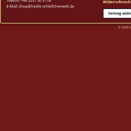
Telefon: +49 5231 30 51 00
Widerrufsrech
E-Mail: shop@heidis-schleifchenwelt.de
Vertrag wide
© 2026 b