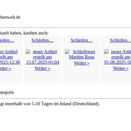
chenwelt.de
kauft haben, kauften auch:
leifen…
Schleifen…
Schleifen…
Schleifen
Weiter »
iter »
Weiter »
Weiter »
ategorie
lgt innerhalb von 5-10 Tagen im Inland (Deutschland).