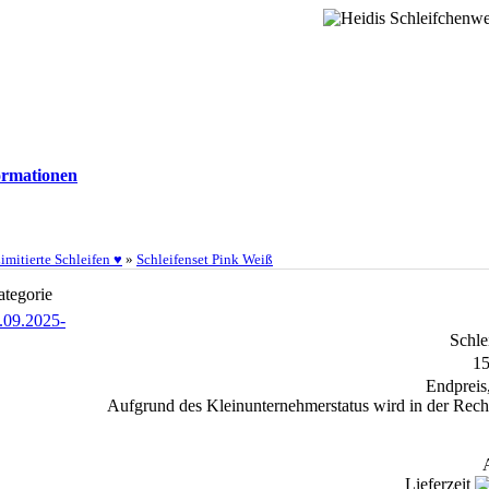
rmationen
imitierte Schleifen ♥
»
Schleifenset Pink Weiß
ategorie
Schle
15
Endpreis
Aufgrund des Kleinunternehmerstatus wird in der Rech
Lieferzeit