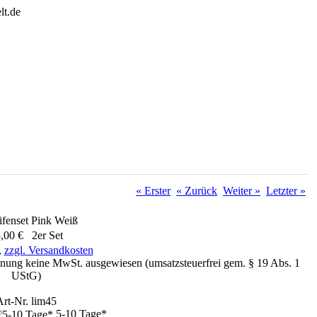
« Erster
« Zurück
Weiter »
Letzter »
ifenset Pink Weiß
,00 € 2er Set
,
zzgl. Versandkosten
nung keine MwSt. ausgewiesen (umsatzsteuerfrei gem. § 19 Abs. 1
UStG)
Art-Nr. lim45
5-10 Tage*