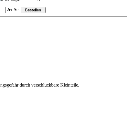
2er Set
ungsgefahr durch verschluckbare Kleinteile.