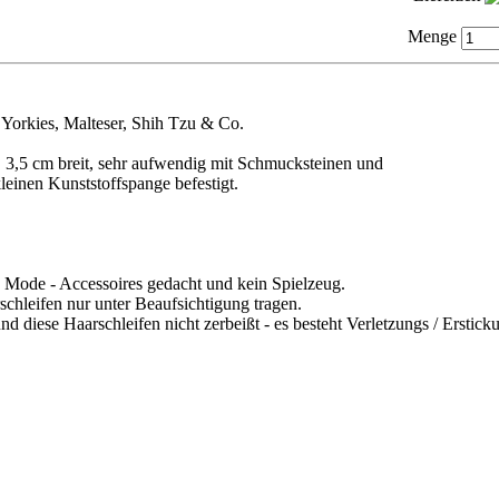
Menge
 Yorkies, Malteser, Shih Tzu & Co.
. 3,5 cm breit, sehr aufwendig mit Schmucksteinen und
kleinen Kunststoffspange befestigt.
s Mode - Accessoires gedacht und kein Spielzeug.
schleifen nur unter Beaufsichtigung tragen.
d diese Haarschleifen nicht zerbeißt - es besteht Verletzungs / Erstick