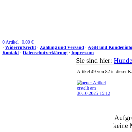
0 Artikel | 0.00 €
·
Widerrufsrecht
·
Zahlung und Versand
·
AGB und Kundeninfo
Kontakt
·
Datenschutzerklärung
·
Impressum
Sie sind hier:
Hunde
Artikel 49 von 82 in dieser K
Aufgr
keine 