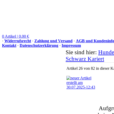
0 Artikel | 0.00 €
·
Widerrufsrecht
·
Zahlung und Versand
·
AGB und Kundeninfo
Kontakt
·
Datenschutzerklärung
·
Impressum
Sie sind hier:
Hunde
Schwarz Kariert
Artikel 26 von 82 in dieser K
Aufgr