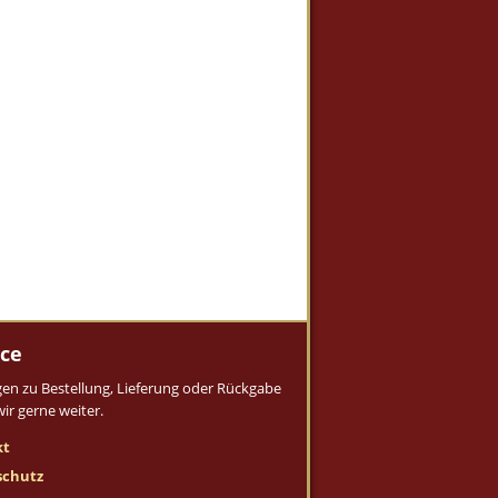
ice
gen zu Bestellung, Lieferung oder Rückgabe
wir gerne weiter.
kt
schutz