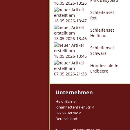
Pink/Babyblau
Schleifenset
Rot
Schleifenset
Hellblau
Schleifenset
Schwarz
Hundeschleife
Erdbeere
Unternehmen
Heidi Barner
Johannettentaler Str. 4
32756 Detmold
Deutschland