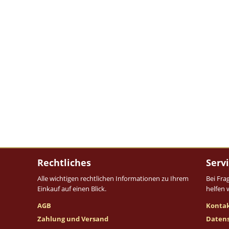
Rechtliches
Serv
Alle wichtigen rechtlichen Informationen zu Ihrem
Bei Fra
Einkauf auf einen Blick.
helfen 
AGB
Konta
Zahlung und Versand
Daten