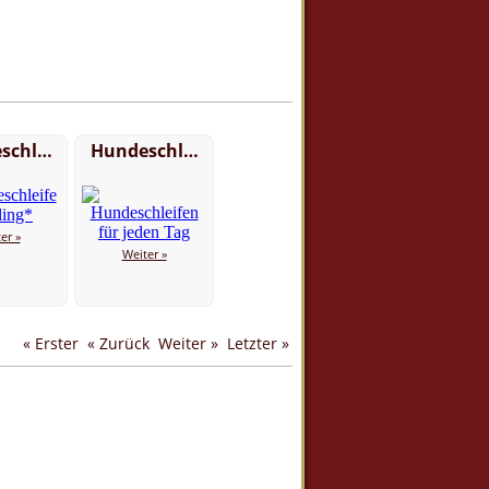
schl…
Hundeschl…
er »
Weiter »
« Erster
« Zurück
Weiter »
Letzter »