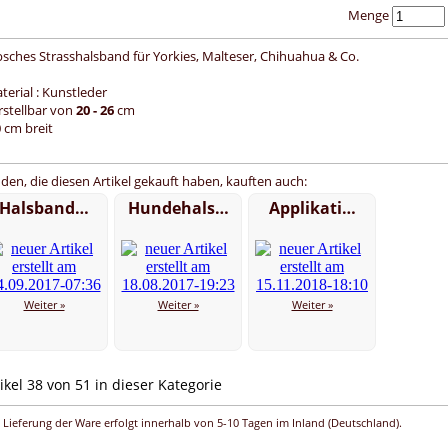
Menge
sches Strasshalsband für Yorkies, Malteser, Chihuahua & Co.
terial : Kunstleder
erstellbar von
20 - 26
cm
0 cm breit
den, die diesen Artikel gekauft haben, kauften auch:
Halsband…
Hundehals…
Applikati…
Weiter »
Weiter »
Weiter »
ikel 38 von 51 in dieser Kategorie
 Lieferung der Ware erfolgt innerhalb von 5-10 Tagen im Inland (Deutschland).