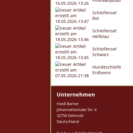
Pink/Babyblau
Schleifenset
Rot
Schleifenset
Hellblau
Schleifenset
Schwarz
Hundeschleife
Erdbeere
Unternehmen
Heidi Barner
Johannettentaler Str. 4
32756 Detmold
Deutschland