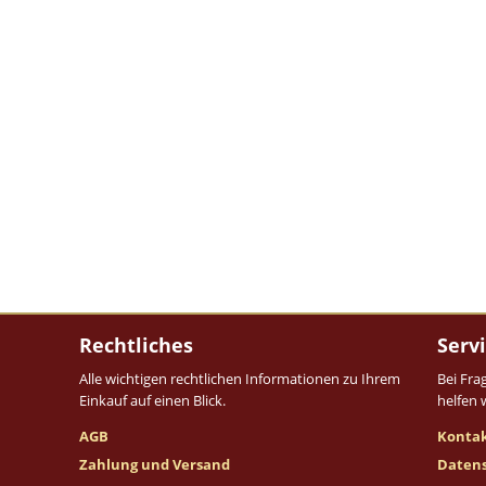
Rechtliches
Serv
Alle wichtigen rechtlichen Informationen zu Ihrem
Bei Fra
Einkauf auf einen Blick.
helfen 
AGB
Konta
Zahlung und Versand
Daten