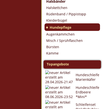
Halsbänder
Halskettchen
Rüdenband / Pippistopp
Kleiderbügel
●
Hundepflege
Augenkämmchen
Misch / Sprühflaschen
Bürsten
Kämme
Topangebote
Hundeschleife
Marienkäfer
Hundeschleife
Erdbeere
*Mini*
Schleifenset