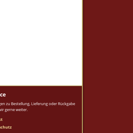
ice
gen zu Bestellung, Lieferung oder Rückgabe
wir gerne weiter.
kt
schutz