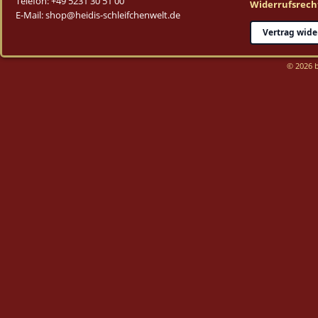
Telefon: +49 5231 30 51 00
Widerrufsrech
E-Mail: shop@heidis-schleifchenwelt.de
Vertrag wide
© 2026 b