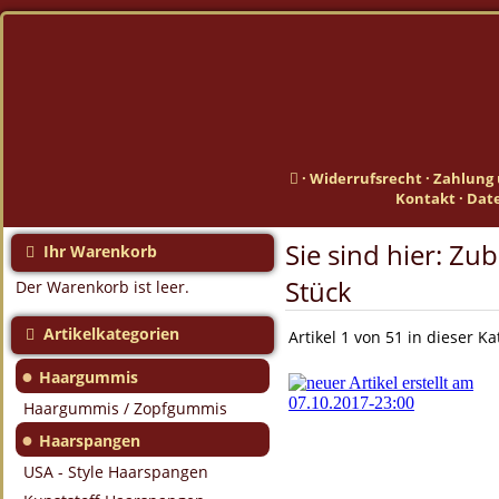
·
Widerrufsrecht
·
Zahlung 
Kontakt
·
Dat
Sie sind hier:
Zub
Ihr Warenkorb
Stück
Der Warenkorb ist leer.
Artikelkategorien
Artikel 1 von 51 in dieser Ka
●
Haargummis
Haargummis / Zopfgummis
●
Haarspangen
USA - Style Haarspangen