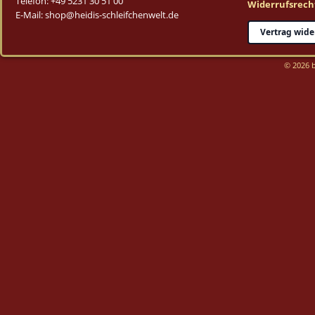
Telefon: +49 5231 30 51 00
Widerrufsrech
E-Mail: shop@heidis-schleifchenwelt.de
Vertrag wide
© 2026 b