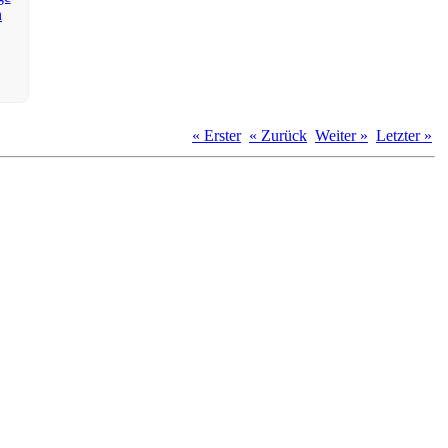
« Erster
« Zurück
Weiter »
Letzter »