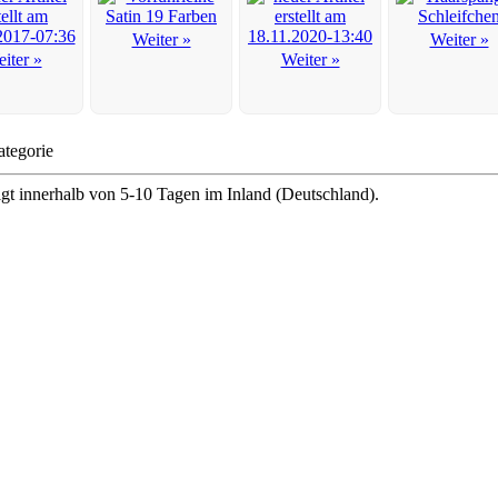
Weiter »
Weiter »
iter »
Weiter »
ategorie
lgt innerhalb von 5-10 Tagen im Inland (Deutschland).