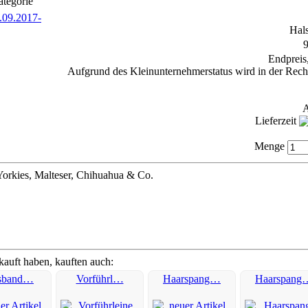
ategorie
Hals
9
Endpreis
Aufgrund des Kleinunternehmerstatus wird in der Rech
A
Lieferzeit
Menge
Yorkies, Malteser, Chihuahua & Co.
kauft haben, kauften auch:
sband…
Vorführl…
Haarspang…
Haarspang