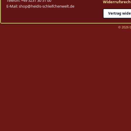
Telefon: +49 5231 30 51 00
Widerrufsrech
E-Mail: shop@heidis-schleifchenwelt.de
Vertrag wide
© 2026 b