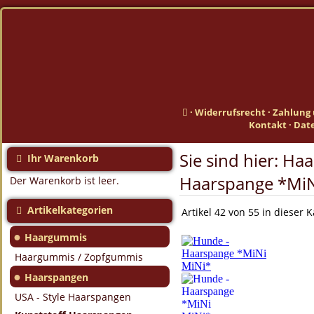
·
Widerrufsrecht
·
Zahlung 
Kontakt
·
Dat
Sie sind hier:
Haa
Ihr Warenkorb
Haarspange *MiN
Der Warenkorb ist leer.
Artikelkategorien
Artikel 42 von 55 in dieser 
●
Haargummis
Haargummis / Zopfgummis
●
Haarspangen
USA - Style Haarspangen