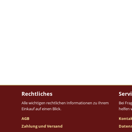
Rechtliches
Serv
Alle wichtigen rechtlichen Informationen zu Ihrem
Bei Fra
Einkauf auf einen Blick.
helfen 
AGB
Konta
Zahlung und Versand
Daten