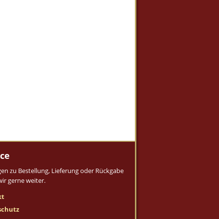
ice
gen zu Bestellung, Lieferung oder Rückgabe
wir gerne weiter.
kt
schutz