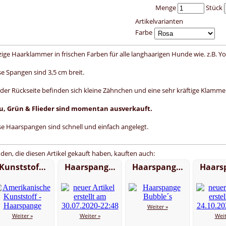
Menge
Stück
Artikelvarianten
Farbe
zige Haarklammer in frischen Farben für alle langhaarigen Hunde wie. z.B. Y
se Spangen sind 3,5 cm breit.
 der Rückseite befinden sich kleine Zähnchen und eine sehr kräftige Klamme
u, Grün & Flieder sind momentan ausverkauft.
se Haarspangen sind schnell und einfach angelegt.
den, die diesen Artikel gekauft haben, kauften auch:
Kunststof…
Haarspang…
Haarspang…
Haars
Weiter »
Weiter »
Weiter »
Weit