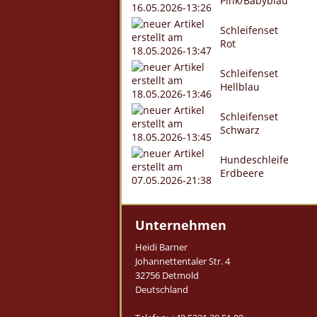
Pink/Babyblau
Schleifenset
Rot
Schleifenset
Hellblau
Schleifenset
Schwarz
Hundeschleife
Erdbeere
Unternehmen
Heidi Barner
Johannettentaler Str. 4
32756 Detmold
Deutschland