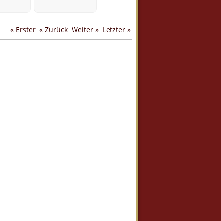
« Erster
« Zurück
Weiter »
Letzter »