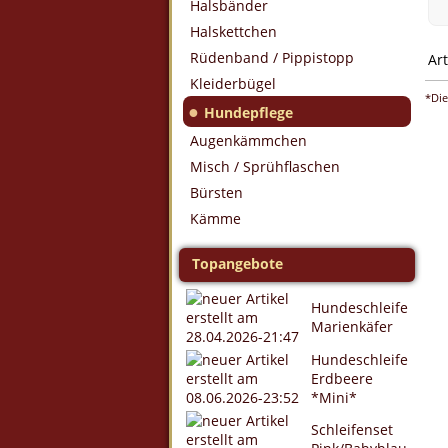
Halsbänder
Halskettchen
Rüdenband / Pippistopp
Art
Kleiderbügel
*Die
●
Hundepflege
Augenkämmchen
Misch / Sprühflaschen
Bürsten
Kämme
Topangebote
Hundeschleife
Marienkäfer
Hundeschleife
Erdbeere
*Mini*
Schleifenset