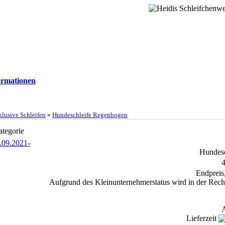
rmationen
lusive Schleifen
»
Hundeschleife Regenbogen
ategorie
Hundes
4
Endpreis
Aufgrund des Kleinunternehmerstatus wird in der Rech
A
Lieferzeit