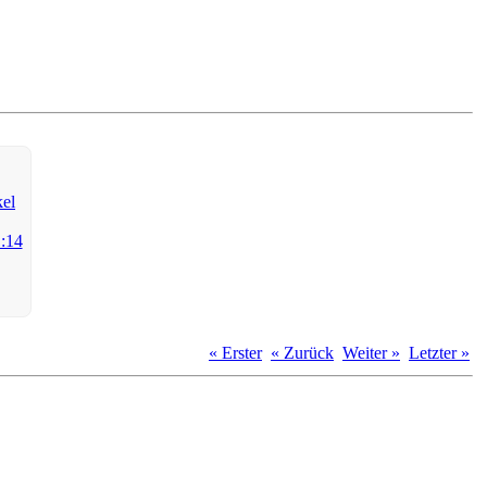
« Erster
« Zurück
Weiter »
Letzter »