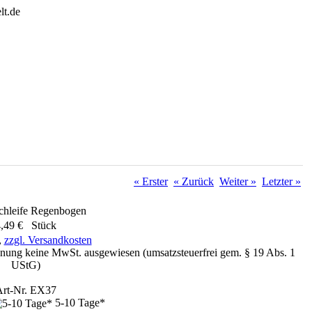
« Erster
« Zurück
Weiter »
Letzter »
chleife Regenbogen
,49 € Stück
,
zzgl. Versandkosten
nung keine MwSt. ausgewiesen (umsatzsteuerfrei gem. § 19 Abs. 1
UStG)
rt-Nr. EX37
5-10 Tage*