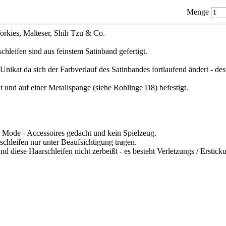
Menge
orkies, Malteser, Shih Tzu & Co.
leifen sind aus feinstem Satinband gefertigt.
s Unikat da sich der Farbverlauf des Satinbandes fortlaufend ändert - d
t und auf einer Metallspange (siehe Rohlinge D8) befestigt.
s Mode - Accessoires gedacht und kein Spielzeug.
schleifen nur unter Beaufsichtigung tragen.
d diese Haarschleifen nicht zerbeißt - es besteht Verletzungs / Erstick