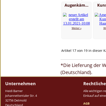
Augenkäm…
Kuns
Weiter »
We
Artikel 17 von 19 in dieser 
*Die Lieferung der W
(Deutschland).
Unternehmen
Rechtliche
Heidi Barner
Alle wichtigen 
Johannettentaler Str. 4
Einkauf auf einen
32756 Detmold
AGB
Deutschland