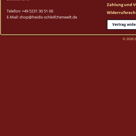
Zahlung und V
Telefon: +49 5231 30 51 00
Widerrufsrech
E-Mail: shop@heidis-schleifchenwelt.de
Vertrag wide
© 2026 b