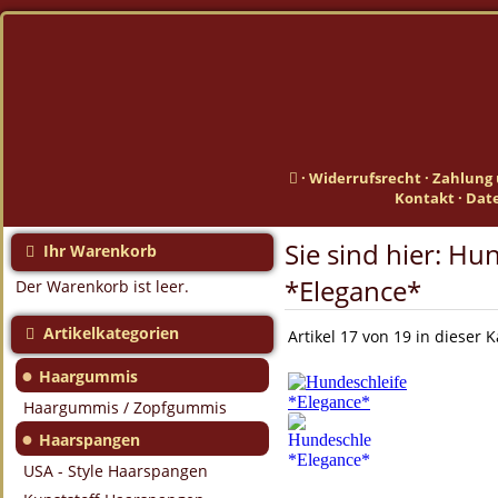
·
Widerrufsrecht
·
Zahlung 
Kontakt
·
Dat
Sie sind hier:
Hun
Ihr Warenkorb
*Elegance*
Der Warenkorb ist leer.
Artikelkategorien
Artikel 17 von 19 in dieser 
●
Haargummis
Haargummis / Zopfgummis
●
Haarspangen
USA - Style Haarspangen