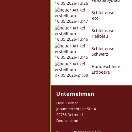
Pink/Babyblau
Schleifenset
Rot
Schleifenset
Hellblau
Schleifenset
Schwarz
Hundeschleife
Erdbeere
Unternehmen
Heidi Barner
Johannettentaler Str. 4
32756 Detmold
Deutschland