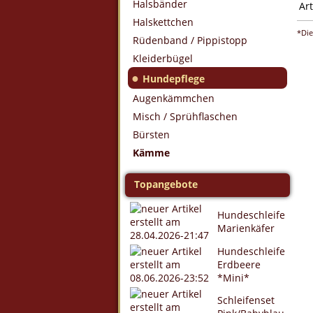
Halsbänder
Art
Halskettchen
*Die
Rüdenband / Pippistopp
Kleiderbügel
●
Hundepflege
Augenkämmchen
Misch / Sprühflaschen
Bürsten
Kämme
Topangebote
Hundeschleife
Marienkäfer
Hundeschleife
Erdbeere
*Mini*
Schleifenset