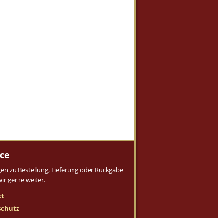
ice
gen zu Bestellung, Lieferung oder Rückgabe
wir gerne weiter.
kt
schutz