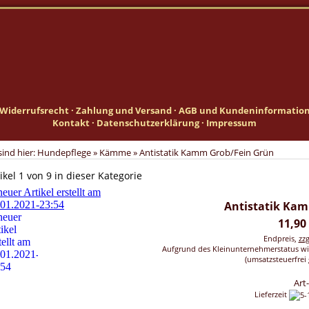
Widerrufsrecht
·
Zahlung und Versand
·
AGB und Kundeninformatio
Kontakt
·
Datenschutzerklärung
·
Impressum
sind hier:
Hundepflege
»
Kämme
»
Antistatik Kamm Grob/Fein Grün
ikel 1 von 9 in dieser Kategorie
Antistatik Ka
11,90
Endpreis,
zz
Aufgrund des Kleinunternehmerstatus wi
(umsatzsteuerfrei 
Art
Lieferzeit