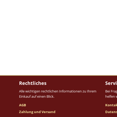
Rechtliches
Serv
Alle wichtigen rechtlichen Informationen zu Ihrem
Bei Fra
Einkauf auf einen Blick.
helfen 
AGB
Konta
Zahlung und Versand
Daten