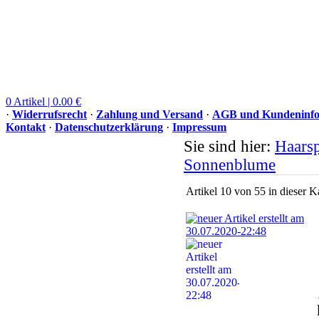
0 Artikel | 0.00 €
·
Widerrufsrecht
·
Zahlung und Versand
·
AGB und Kundeninfo
Kontakt
·
Datenschutzerklärung
·
Impressum
Sie sind hier:
Haars
Sonnenblume
Artikel 10 von 55 in dieser K