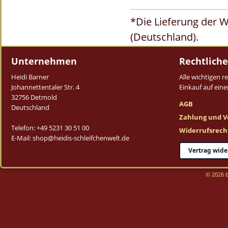
*Die Lieferung der W
(Deutschland).
Unternehmen
Rechtliche
Heidi Barner
Alle wichtigen 
Johannettentaler Str. 4
Einkauf auf einen
32756 Detmold
AGB
Deutschland
Zahlung und V
Telefon: +49 5231 30 51 00
Widerrufsrech
E-Mail: shop@heidis-schleifchenwelt.de
Vertrag wide
© 2026 b