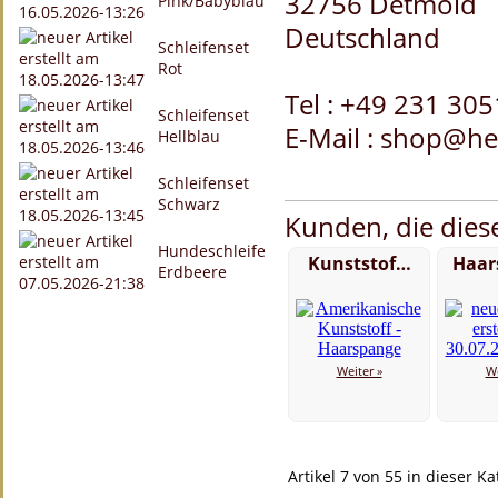
32756 Detmold
Pink/Babyblau
Deutschland
Schleifenset
Rot
Tel : +49 231 30
Schleifenset
E-Mail : shop@he
Hellblau
Schleifenset
Schwarz
Kunden, die diese
Hundeschleife
Kunststof…
Haar
Erdbeere
Weiter »
We
Artikel 7 von 55 in dieser Ka