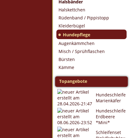
Halsbänder
Halskettchen
Rüdenband / Pippistopp
Kleiderbügel
●
Hundepflege
Augenkämmchen
Misch / Sprühflaschen
Bürsten
Kämme
Topangebote
Hundeschleife
Marienkäfer
Hundeschleife
Erdbeere
*Mini*
Schleifenset