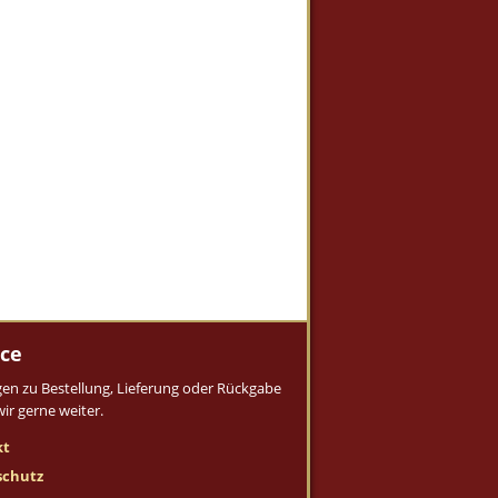
ice
gen zu Bestellung, Lieferung oder Rückgabe
wir gerne weiter.
kt
schutz