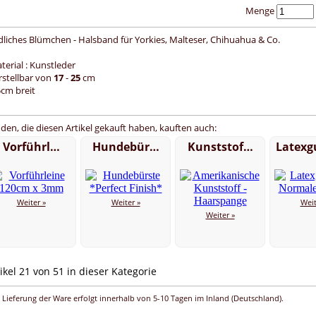
Menge
dliches Blümchen - Halsband für Yorkies, Malteser, Chihuahua & Co.
terial : Kunstleder
erstellbar von
17
-
25
cm
5cm breit
den, die diesen Artikel gekauft haben, kauften auch:
Vorführl…
Hundebür…
Kunststof…
Latex
Weiter »
Weiter »
Weit
Weiter »
ikel 21 von 51 in dieser Kategorie
 Lieferung der Ware erfolgt innerhalb von 5-10 Tagen im Inland (Deutschland).