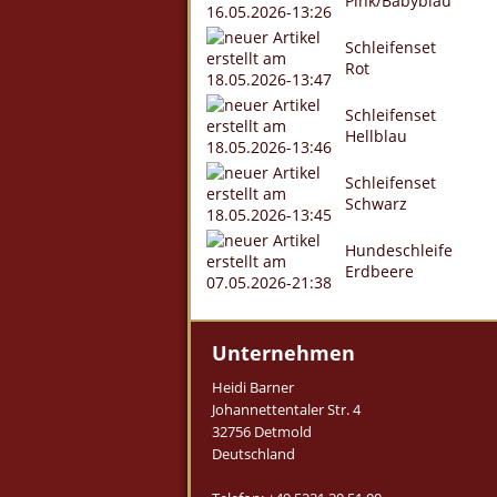
Pink/Babyblau
Schleifenset
Rot
Schleifenset
Hellblau
Schleifenset
Schwarz
Hundeschleife
Erdbeere
Unternehmen
Heidi Barner
Johannettentaler Str. 4
32756 Detmold
Deutschland