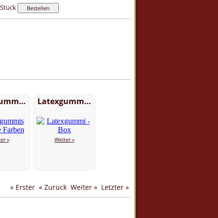
Stück
gumm…
Latexgumm…
er »
Weiter »
« Erster
« Zurück
Weiter »
Letzter »