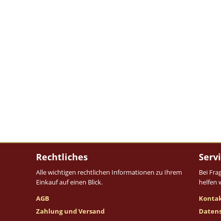
Rechtliches
Serv
Alle wichtigen rechtlichen Informationen zu Ihrem
Bei Fra
Einkauf auf einen Blick.
helfen 
AGB
Konta
Zahlung und Versand
Daten