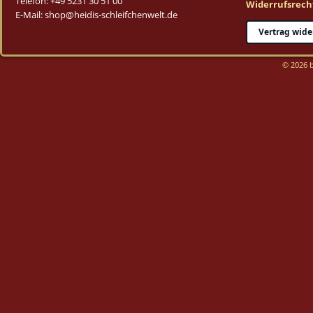
Telefon: +49 5231 30 51 00
Widerrufsrech
E-Mail: shop@heidis-schleifchenwelt.de
Vertrag wide
© 2026 b