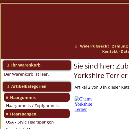
·
Widerrufsrecht
·
Zahlung 
Kontakt
·
Dat
Sie sind hier:
Zub
Ihr Warenkorb
Yorkshire Terrier
Der Warenkorb ist leer.
Artikelkategorien
Artikel 2 von 3 in dieser Kat
●
Haargummis
Haargummis / Zopfgummis
●
Haarspangen
USA - Style Haarspangen