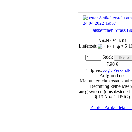
Halskettchen Strass Bl
Art-Nr. STK01
Lieferzeit
5-1
Stück
7,90 €
Endpreis,
zzgl. Versandk
Aufgrund des
Kleinunternehmerstatus wird
Rechnung keine MwS
ausgewiesen (umsatzsteuerfr
§ 19 Abs. 1 UStG)
Zu den Artikeldetails .