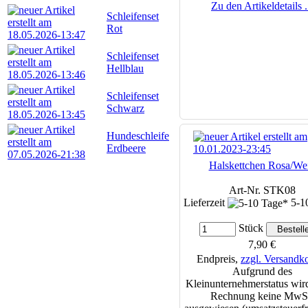
Zu den Artikeldetails .
Schleifenset
Rot
Schleifenset
Hellblau
Schleifenset
Schwarz
Hundeschleife
Erdbeere
Halskettchen Rosa/We
Art-Nr. STK08
Lieferzeit
5-1
Stück
7,90 €
Endpreis,
zzgl. Versandk
Aufgrund des
Kleinunternehmerstatus wird
Rechnung keine MwS