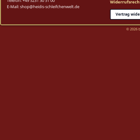
Telefon: +49 5231 30 51 00
Widerrufsrech
E-Mail: shop@heidis-schleifchenwelt.de
Vertrag wide
© 2026 b