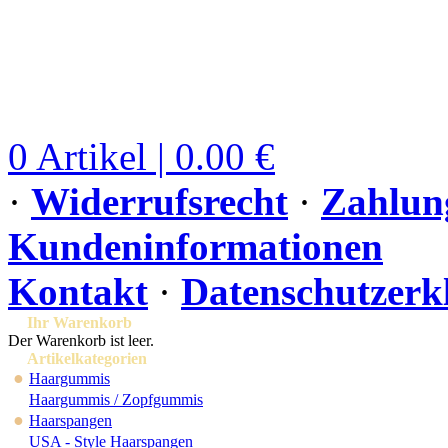
0 Artikel | 0.00 €
·
Widerrufsrecht
·
Zahlun
Kundeninformationen
Kontakt
·
Datenschutzerk
Ihr Warenkorb
Der Warenkorb ist leer.
Artikelkategorien
●
Haargummis
Haargummis / Zopfgummis
●
Haarspangen
USA - Style Haarspangen