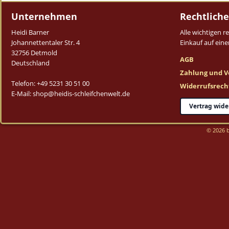
Unternehmen
Rechtliche
Heidi Barner
Alle wichtigen 
Johannettentaler Str. 4
Einkauf auf einen
32756 Detmold
AGB
Deutschland
Zahlung und V
Telefon: +49 5231 30 51 00
Widerrufsrech
E-Mail: shop@heidis-schleifchenwelt.de
Vertrag wide
© 2026 b