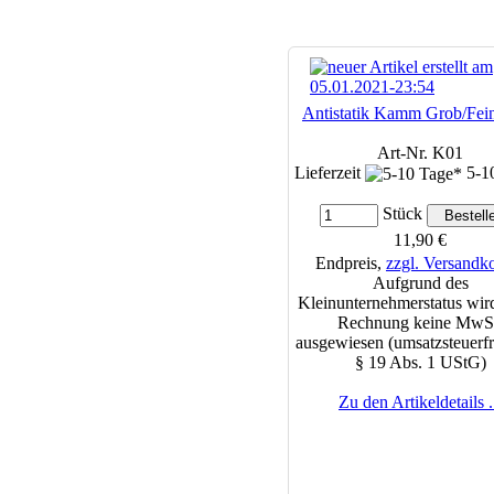
Antistatik Kamm Grob/Fei
Art-Nr. K01
Lieferzeit
5-1
Stück
11,90 €
Endpreis,
zzgl. Versandk
Aufgrund des
Kleinunternehmerstatus wird
Rechnung keine MwS
ausgewiesen (umsatzsteuerfr
§ 19 Abs. 1 UStG)
Zu den Artikeldetails .