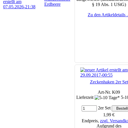
Erdbeere
§ 19 Abs. 1 UStG)
Zu den Artikeldetails .
Zeckenhaken 2er Set
Art-Nr. K09
Lieferzeit
5-1
2er Set
1,99 €
Endpreis,
zzgl. Versandk
Aufgrund des