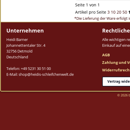
Seite 1 von 1
Artikel pro Seite
3
10
20
50
*Die Lieferung der Ware erfolgt 
Unternehmen
Rechtliche
Heidi Barner
Alle wichtigen 
Johannettentaler Str. 4
Einkauf auf einen
32756 Detmold
AGB
Deutschland
Zahlung und V
Telefon: +49 5231 30 51 00
Widerrufsrech
E-Mail: shop@heidis-schleifchenwelt.de
Vertrag wide
© 2026 b