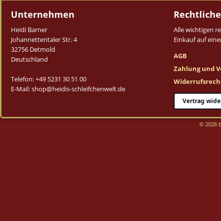
Unternehmen
Rechtliche
Heidi Barner
Alle wichtigen 
Johannettentaler Str. 4
Einkauf auf einen
32756 Detmold
AGB
Deutschland
Zahlung und V
Telefon: +49 5231 30 51 00
Widerrufsrech
E-Mail: shop@heidis-schleifchenwelt.de
Vertrag wide
© 2026 b