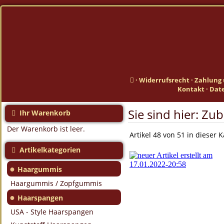
·
Widerrufsrecht
·
Zahlung 
Kontakt
·
Dat
Sie sind hier:
Zub
Ihr Warenkorb
Der Warenkorb ist leer.
Artikel 48 von 51 in dieser 
Artikelkategorien
●
Haargummis
Haargummis / Zopfgummis
●
Haarspangen
USA - Style Haarspangen