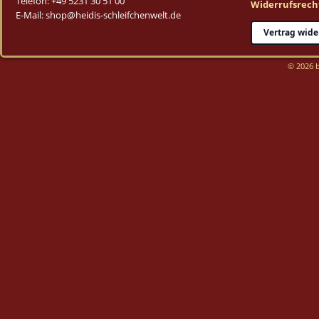
Telefon: +49 5231 30 51 00
Widerrufsrech
E-Mail: shop@heidis-schleifchenwelt.de
Vertrag wide
© 2026 b