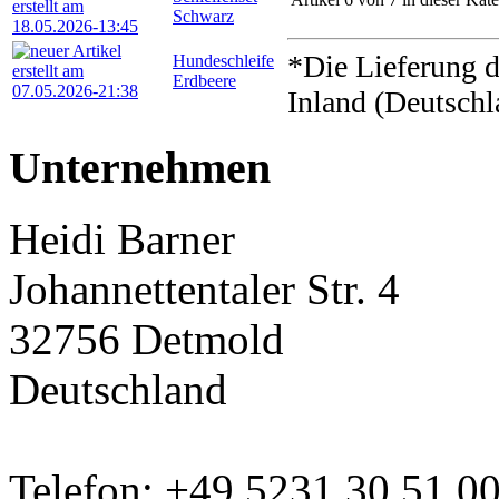
Schwarz
*Die Lieferung d
Hundeschleife
Erdbeere
Inland (Deutschl
Unternehmen
Heidi Barner
Johannettentaler Str. 4
32756 Detmold
Deutschland
Telefon: +49 5231 30 51 0