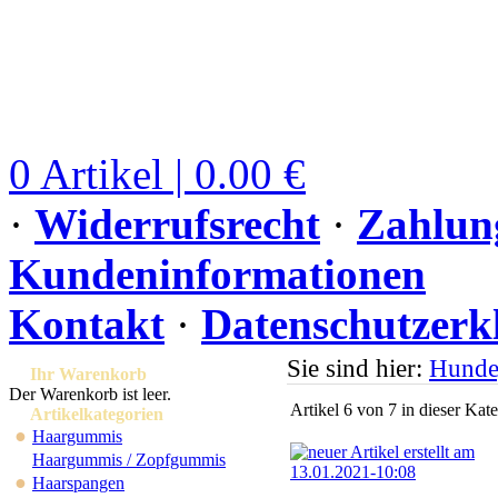
0 Artikel | 0.00 €
·
Widerrufsrecht
·
Zahlun
Kundeninformationen
Kontakt
·
Datenschutzerk
Sie sind hier:
Hunde
Ihr Warenkorb
Der Warenkorb ist leer.
Artikel 6 von 7 in dieser Kat
Artikelkategorien
●
Haargummis
Haargummis / Zopfgummis
●
Haarspangen