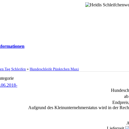
formationen
en Tag Schleifen
»
Hundeschleife Pünktchen Maxi
ategorie
Hundesch
ab
Endpreis
Aufgrund des Kleinunternehmerstatus wird in der Rech
A
Lieferzeit