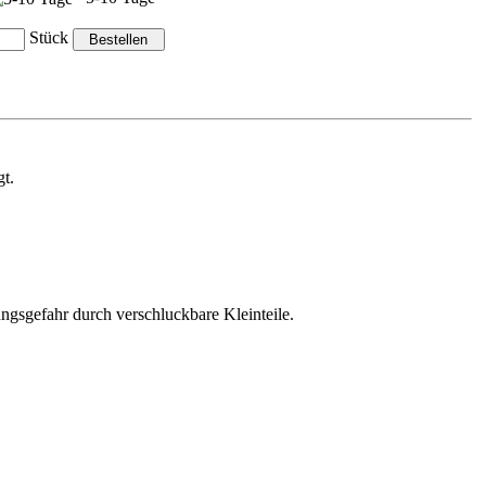
Stück
t.
ungsgefahr durch verschluckbare Kleinteile.