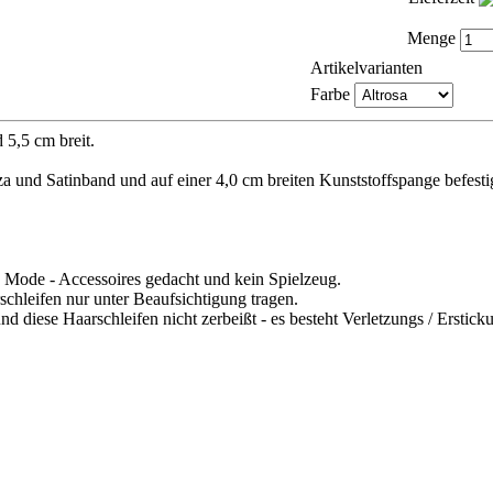
Menge
Artikelvarianten
Farbe
 5,5 cm breit.
 und Satinband und auf einer 4,0 cm breiten Kunststoffspange befestig
s Mode - Accessoires gedacht und kein Spielzeug.
schleifen nur unter Beaufsichtigung tragen.
d diese Haarschleifen nicht zerbeißt - es besteht Verletzungs / Erstick