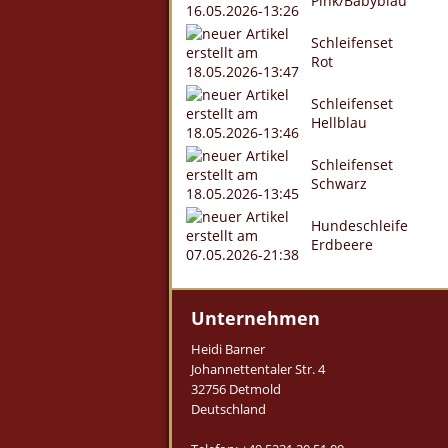
Pink/Babyblau
Schleifenset
Rot
Schleifenset
Hellblau
Schleifenset
Schwarz
Hundeschleife
Erdbeere
Unternehmen
Heidi Barner
Johannettentaler Str. 4
32756 Detmold
Deutschland