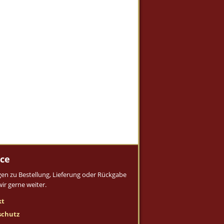
ice
gen zu Bestellung, Lieferung oder Rückgabe
wir gerne weiter.
kt
schutz