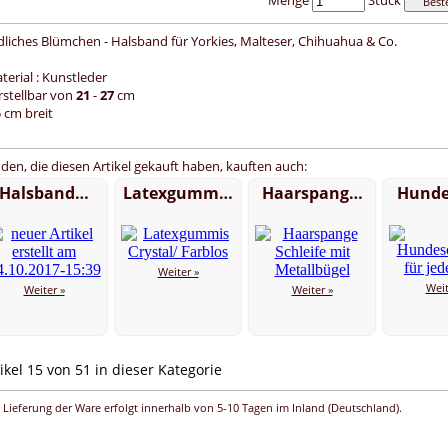
Menge
Stück
dliches Blümchen - Halsband für Yorkies, Malteser, Chihuahua & Co.
terial : Kunstleder
erstellbar von
21
-
27
cm
5 cm breit
den, die diesen Artikel gekauft haben, kauften auch:
Halsband…
Latexgumm…
Haarspang…
Hunde
Weiter »
Weit
Weiter »
Weiter »
ikel 15 von 51 in dieser Kategorie
 Lieferung der Ware erfolgt innerhalb von 5-10 Tagen im Inland (Deutschland).