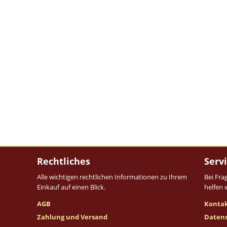
Rechtliches
Serv
Alle wichtigen rechtlichen Informationen zu Ihrem
Bei Fra
Einkauf auf einen Blick.
helfen 
AGB
Konta
Zahlung und Versand
Daten