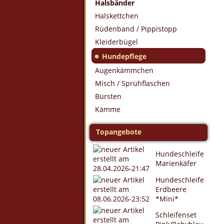
Halsbänder
Halskettchen
Rüdenband / Pippistopp
Kleiderbügel
●
Hundepflege
Augenkämmchen
Misch / Sprühflaschen
Bürsten
Kämme
Topangebote
Hundeschleife
Marienkäfer
Hundeschleife
Erdbeere
*Mini*
Schleifenset