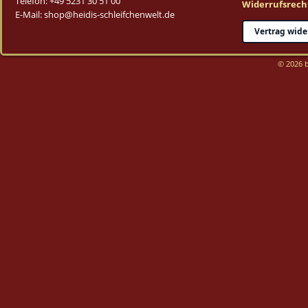
Telefon: +49 5231 30 51 00
Widerrufsrech
E-Mail: shop@heidis-schleifchenwelt.de
Vertrag wide
© 2026 b