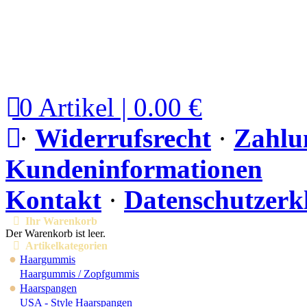
0 Artikel | 0.00 €
·
Widerrufsrecht
·
Zahlu
Kundeninformationen
Kontakt
·
Datenschutzerk
Ihr Warenkorb
Der Warenkorb ist leer.
Artikelkategorien
●
Haargummis
Haargummis / Zopfgummis
●
Haarspangen
USA - Style Haarspangen