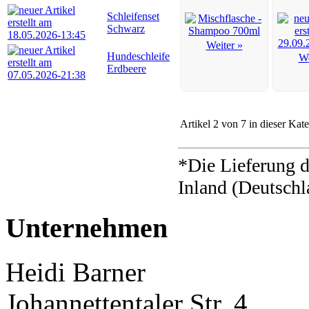
Schleifenset
Schwarz
Weiter »
Hundeschleife
We
Erdbeere
Artikel 2 von 7 in dieser Kat
*Die Lieferung d
Inland (Deutschl
Unternehmen
Heidi Barner
Johannettentaler Str. 4