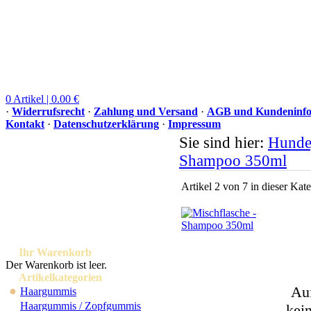
0 Artikel | 0.00 €
·
Widerrufsrecht
·
Zahlung und Versand
·
AGB und Kundeninfo
Kontakt
·
Datenschutzerklärung
·
Impressum
Sie sind hier:
Hunde
Shampoo 350ml
Artikel 2 von 7 in dieser Kat
Ihr Warenkorb
Der Warenkorb ist leer.
Artikelkategorien
Auf
●
Haargummis
Haargummis / Zopfgummis
kei