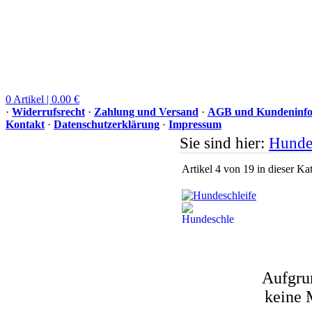
0 Artikel | 0.00 €
·
Widerrufsrecht
·
Zahlung und Versand
·
AGB und Kundeninfo
Kontakt
·
Datenschutzerklärung
·
Impressum
Sie sind hier:
Hunde
Artikel 4 von 19 in dieser Ka
Aufgru
keine 