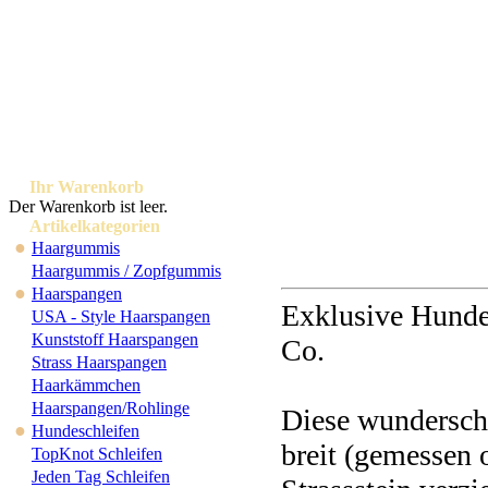
Ihr Warenkorb
Der Warenkorb ist leer.
Artikelkategorien
●
Haargummis
Haargummis / Zopfgummis
●
Haarspangen
Exklusive Hundes
USA - Style Haarspangen
Kunststoff Haarspangen
Co.
Strass Haarspangen
Haarkämmchen
Haarspangen/Rohlinge
Diese wundersch
●
Hundeschleifen
breit (gemessen 
TopKnot Schleifen
Jeden Tag Schleifen