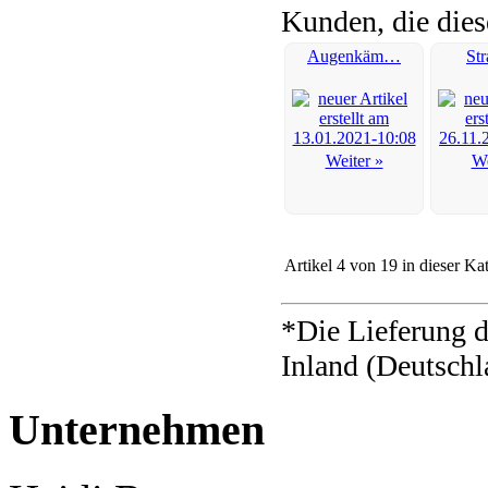
Kunden, die dies
Augenkäm…
St
Weiter »
We
Artikel 4 von 19 in dieser Ka
*Die Lieferung d
Inland (Deutschl
Unternehmen