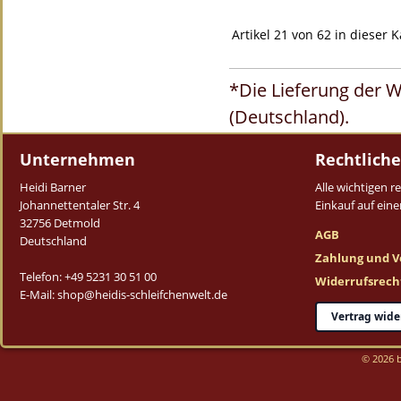
Artikel 21 von 62 in dieser 
*Die Lieferung der W
(Deutschland).
Unternehmen
Rechtliche
Heidi Barner
Alle wichtigen 
Johannettentaler Str. 4
Einkauf auf einen
32756 Detmold
AGB
Deutschland
Zahlung und V
Telefon: +49 5231 30 51 00
Widerrufsrech
E-Mail: shop@heidis-schleifchenwelt.de
Vertrag wide
© 2026 b