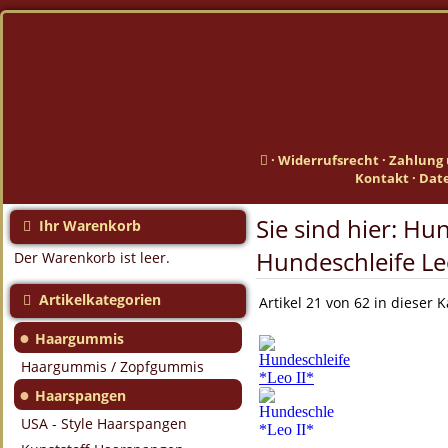
·
Widerrufsrecht
·
Zahlung 
Kontakt
·
Dat
Sie sind hier:
Hun
Ihr Warenkorb
Hundeschleife Leo
Der Warenkorb ist leer.
Artikelkategorien
Artikel 21 von 62 in dieser 
●
Haargummis
Haargummis / Zopfgummis
●
Haarspangen
USA - Style Haarspangen