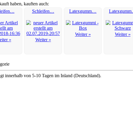
kauft haben, kauften auch:
leifen…
Schleifen…
Latexgumm…
Latexgum
Weiter »
Weiter »
iter »
Weiter »
egorie
lgt innerhalb von 5-10 Tagen im Inland (Deutschland).