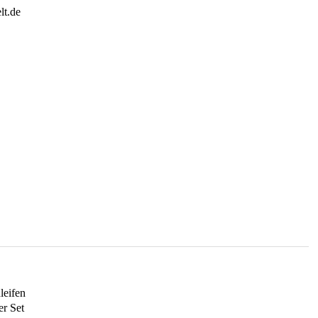
leifen
r Set