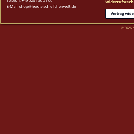
Telefon: +49 5231 30 51 00
Widerrufsrech
E-Mail: shop@heidis-schleifchenwelt.de
Vertrag wide
© 2026 b