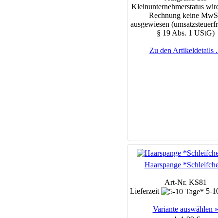
Kleinunternehmerstatus wird
Rechnung keine MwS
ausgewiesen (umsatzsteuerfr
§ 19 Abs. 1 UStG)
Zu den Artikeldetails .
Haarspange *Schleifch
Art-Nr. KS81
Lieferzeit
5-1
Variante auswählen 