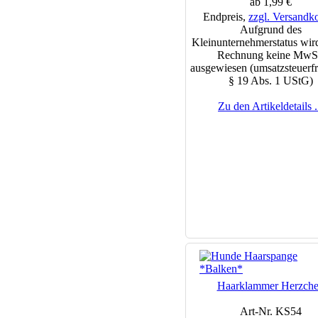
ab 1,99 €
Endpreis,
zzgl. Versandk
Aufgrund des
Kleinunternehmerstatus wird
Rechnung keine MwS
ausgewiesen (umsatzsteuerfr
§ 19 Abs. 1 UStG)
Zu den Artikeldetails .
Haarklammer Herzch
Art-Nr. KS54